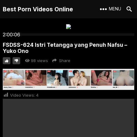
Best Porn Videos Online
MENU
2:00:06
FSDSS-624 Istri Tetangga yang Penuh Nafsu –
Yuko Ono
98
views
Share
Video Views:
4