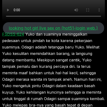
looking hot girl live sex on (hot51-login web,)
FSDSS-624
Yuko dan suaminya meninggalkan
pedesaan untuk pindah ke kota karena pekerjaan
suaminya. Odagiri adalah tetangga baru Yuko. Melihat
Yuko kesulitan memindahkan barang, ia langsung
datang membantu. Meskipun sangat cantik, Yuko
tampak pemalu dan kurang percaya diri. Ia terus
meminta maaf bahkan untuk hal-hal kecil, sehingga
Odagiri merasa wanita ini tampak aneh. Namun hari ini,
Yuko mengetuk pintu Odagiri dalam keadaan basah
kuyup. Yuko kehilangan kuncinya sehingga ia meminta
untuk tinggal di rumah Odagiri sampai suaminya kembali.
Yuko melepas bra-nya yang basah tepat di depan