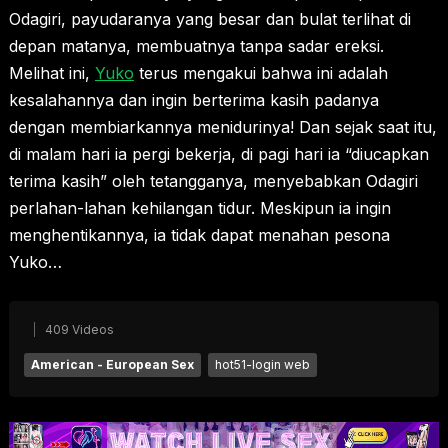
Odagiri, payudaranya yang besar dan bulat terlihat di
depan matanya, membuatnya tanpa sadar ereksi.
Melihat ini,
Yuko
terus mengakui bahwa ini adalah
kesalahannya dan ingin berterima kasih padanya
dengan membiarkannya menidurinya! Dan sejak saat itu,
di malam hari ia pergi bekerja, di pagi hari ia “diucapkan
terima kasih” oleh tetangganya, menyebabkan Odagiri
perlahan-lahan kehilangan tidur. Meskipun ia ingin
menghentikannya, ia tidak dapat menahan pesona
Yuko…
409 Videos
American - European Sex
hot51-login web