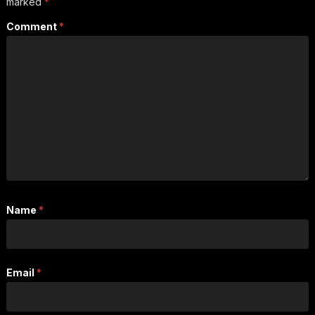
marked
*
Comment
*
Name
*
Email
*