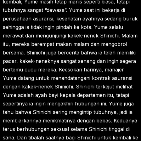
kembali, Yume masih tetap manis seperti biasa, tetapi
tubuhnya sangat “dewasa”. Yume saat ini bekerja di
perusahaan asuransi, kesehatan ayahnya sedang buruk
sehingga ia tidak ingin pindah ke kota. Yume selalu
merawat dan mengunjungi kakek-nenek Shinichi. Malam
itu, mereka berempat makan malam dan mengobrol
bersama. Shinichi juga bercerita bahwa ia telah memiliki
pacar, kakek-neneknya sangat senang dan ingin segera
bertemu cucu mereka. Keesokan harinya, manajer
Yume datang untuk menandatangani kontrak asuransi
dengan kakek-nenek Shinichi. Shinichi terkejut melihat
Yume adalah ayah bayi kepala departemen itu, tetapi
sepertinya ia ingin mengakhiri hubungan ini. Yume juga
tahu bahwa Shinichi sering mengintip tubuhnya, jadi ia
membiarkannya menikmatinya dengan bebas. Keduanya
terus berhubungan seksual selama Shinichi tinggal di
sana. Dan tibalah saatnya bagi Shinichi untuk kembali ke