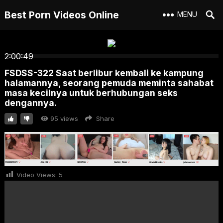
Best Porn Videos Online
MENU
2:00:49
FSDSS-322 Saat berlibur kembali ke kampung
halamannya, seorang pemuda meminta sahabat
masa kecilnya untuk berhubungan seks
dengannya.
95
views
Share
Video Views:
5