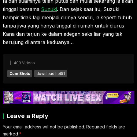
Ia dan suaminya telah putus dan mulai sekarang ia akan
tinggal bersama
Suzuki
. Dan sejak saat itu, Suzuki
hampir tidak lagi menjadi dirinya sendiri, ia seperti tubuh
tanpa jiwa yang hanya tinggal di rumah untuk diurus
Kana dan terjun ke dalam adegan seks liar yang tak
berujung di antara keduanya…
409 Videos
Cum Shots
download hot51
Leave a Reply
Your email address will not be published.
Required fields are
marked
*