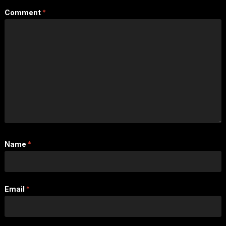
Comment
*
Name
*
Email
*