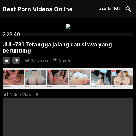
Best Porn Videos Online
MENU
2:28:40
JUL-731 Tetangga jalang dan siswa yang
beruntung
101
views
Share
Video Views:
8