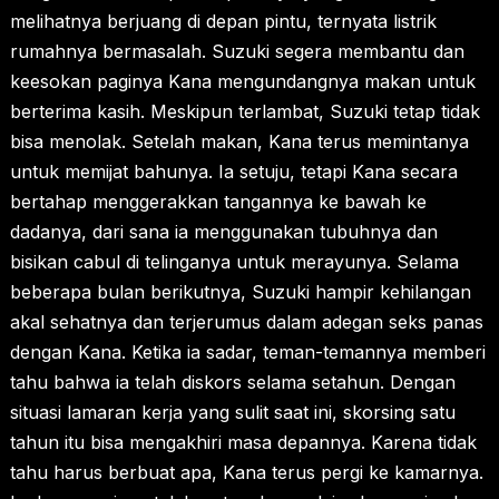
melihatnya berjuang di depan pintu, ternyata listrik
rumahnya bermasalah. Suzuki segera membantu dan
keesokan paginya Kana mengundangnya makan untuk
berterima kasih. Meskipun terlambat, Suzuki tetap tidak
bisa menolak. Setelah makan, Kana terus memintanya
untuk memijat bahunya. Ia setuju, tetapi Kana secara
bertahap menggerakkan tangannya ke bawah ke
dadanya, dari sana ia menggunakan tubuhnya dan
bisikan cabul di telinganya untuk merayunya. Selama
beberapa bulan berikutnya, Suzuki hampir kehilangan
akal sehatnya dan terjerumus dalam adegan seks panas
dengan Kana. Ketika ia sadar, teman-temannya memberi
tahu bahwa ia telah diskors selama setahun. Dengan
situasi lamaran kerja yang sulit saat ini, skorsing satu
tahun itu bisa mengakhiri masa depannya. Karena tidak
tahu harus berbuat apa, Kana terus pergi ke kamarnya.