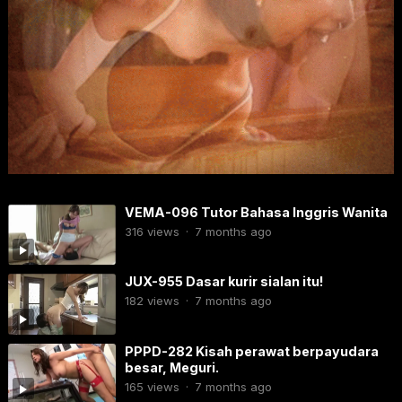
VEMA-096​​ Tutor Bahasa Inggris Wanita
316
views
·
7 months ago
JUX-955 Dasar kurir sialan itu!
182
views
·
7 months ago
PPPD-282 Kisah perawat berpayudara
besar, Meguri.
165
views
·
7 months ago