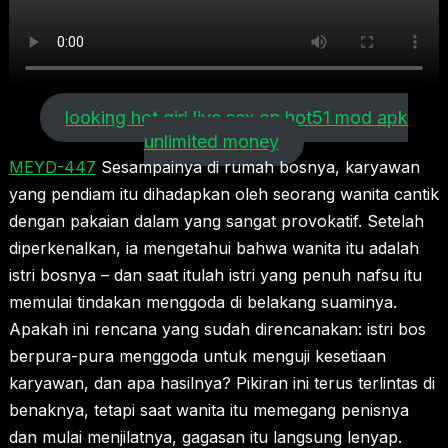
looking hot girl live sex on hot51 mod apk
unlimited money
MEYD-447
Sesampainya di rumah bosnya, karyawan
yang pendiam itu dihadapkan oleh seorang wanita cantik
dengan pakaian dalam yang sangat provokatif. Setelah
diperkenalkan, ia mengetahui bahwa wanita itu adalah
istri bosnya – dan saat itulah istri yang penuh nafsu itu
memulai tindakan menggoda di belakang suaminya.
Apakah ini rencana yang sudah direncanakan: istri bos
berpura-pura menggoda untuk menguji kesetiaan
karyawan, dan apa hasilnya? Pikiran ini terus terlintas di
benaknya, tetapi saat wanita itu memegang penisnya
dan mulai menjilatnya, gagasan itu langsung lenyap.