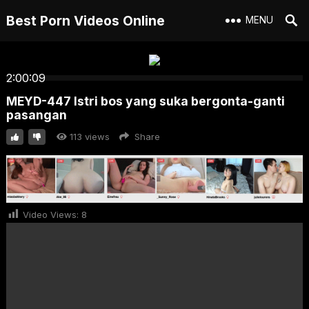
Best Porn Videos Online
MENU
2:00:09
MEYD-447 Istri bos yang suka bergonta-ganti
pasangan
113
views
Share
Video Views:
8