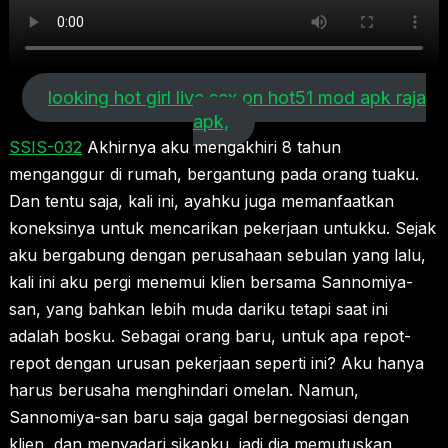
looking hot girl live sex on hot51 mod apk raja
apk,
SSIS-032
Akhirnya aku mengakhiri 8 tahun
menganggur di rumah, bergantung pada orang tuaku.
Dan tentu saja, kali ini, ayahku juga memanfaatkan
koneksinya untuk mencarikan pekerjaan untukku. Sejak
aku bergabung dengan perusahaan sebulan yang lalu,
kali ini aku pergi menemui klien bersama Sannomiya-
san, yang bahkan lebih muda dariku tetapi saat ini
adalah bosku. Sebagai orang baru, untuk apa repot-
repot dengan urusan pekerjaan seperti ini? Aku hanya
harus berusaha menghindari omelan. Namun,
Sannomiya-san baru saja gagal bernegosiasi dengan
klien, dan menyadari sikapku, jadi dia memutuskan