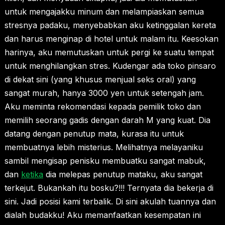
untuk mengajakku minum dan melampiaskan semua
stresnya padaku, menyebabkan aku ketinggalan kereta
dan harus menginap di hotel untuk malam itu. Keesokan
harinya, aku memutuskan untuk pergi ke suatu tempat
untuk menghilangkan stres. Kudengar ada toko pinsaro
di dekat sini (yang khusus menjual seks oral) yang
sangat murah, hanya 3000 yen untuk setengah jam.
Aku meminta rekomendasi kepada pemilik toko dan
memilih seorang gadis dengan darah M yang kuat. Dia
datang dengan penutup mata, kurasa itu untuk
membuatnya lebih misterius. Melihatnya melayaniku
sambil mengisap penisku membuatku sangat mabuk,
dan
ketika
dia melepas penutup mataku, aku sangat
terkejut. Bukankah itu bosku?!!! Ternyata dia bekerja di
sini. Jadi posisi kami terbalik. Di sini akulah tuannya dan
dialah budakku! Aku memanfaatkan kesempatan ini