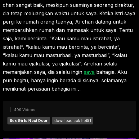
chan sangat baik, meskipun suaminya seorang direktur,
dia tetap meluangkan waktu untuk saya. Ketika istri saya
pergi ke rumah orang tuanya, Ai-chan datang untuk
membersihkan rumah dan memasak untuk saya. Tentu
saja, kami bercinta. “Kalau kamu mau istirahat, ya
istirahat”, “kalau kamu mau bercinta, ya bercinta”,
“kalau kamu mau masturbasi, ya masturbasi”, “kalau
kamu mau ejakulasi, ya ejakulasi”. Ai-chan selalu
memanjakan saya, dia selalu ingin
saya
bahagia. Aku
pun begitu, hanya ingin berada di sisinya, selamanya
menikmati perasaan bahagia ini…
409 Videos
Sex Girls Next Door
download apk hot51