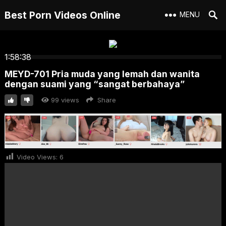
Best Porn Videos Online
MENU
1:58:38
MEYD-701 Pria muda yang lemah dan wanita
dengan suami yang “sangat berbahaya”
99
views
Share
Video Views:
6