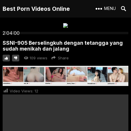
Best Porn Videos Online
MENU
2:04:00
SSNI-905 Berselingkuh dengan tetangga yang
sudah menikah dan jalang
109
views
Share
Video Views:
12