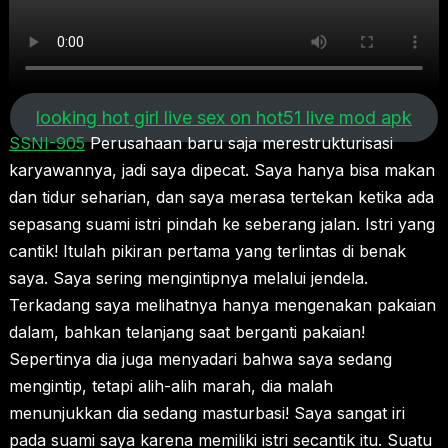
looking hot girl live sex on hot51 live mod apk
SSNI-905
Perusahaan baru saja merestrukturisasi
karyawannya, jadi saya dipecat. Saya hanya bisa makan
dan tidur seharian, dan saya merasa tertekan ketika ada
sepasang suami istri pindah ke seberang jalan. Istri yang
cantik! Itulah pikiran pertama yang terlintas di benak
saya. Saya sering mengintipnya melalui jendela.
Terkadang saya melihatnya hanya mengenakan pakaian
dalam, bahkan telanjang saat berganti pakaian!
Sepertinya dia juga menyadari bahwa saya sedang
mengintip, tetapi alih-alih marah, dia malah
menunjukkan dia sedang masturbasi! Saya sangat iri
pada suami saya karena memiliki istri secantik itu. Suatu