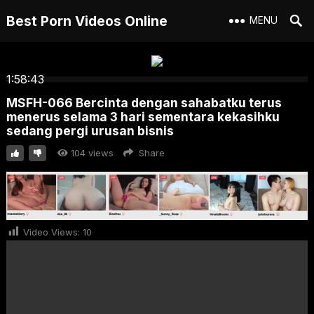
Best Porn Videos Online
MENU
1:58:43
MSFH-066 Bercinta dengan sahabatku terus
menerus selama 3 hari sementara kekasihku
sedang pergi urusan bisnis
104
views
Share
Video Views:
10